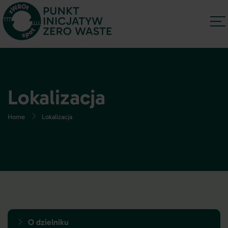
Lokalizacja
Home
Lokalizacja
O dzielniku