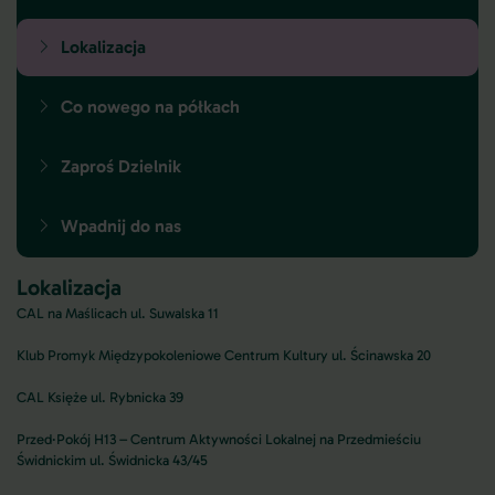
Lokalizacja
Co nowego na półkach
Zaproś Dzielnik
Wpadnij do nas
Lokalizacja
CAL na Maślicach ul. Suwalska 11
Klub Promyk Międzypokoleniowe Centrum Kultury ul. Ścinawska 20
CAL Księże ul. Rybnicka 39
Przed·Pokój H13 – Centrum Aktywności Lokalnej na Przedmieściu
Świdnickim ul. Świdnicka 43/45