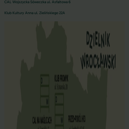
CAL Wojszycka Sóweczka ul. Asfaltowa 6
Klub Kultury Anna ul. Zielińskiego 22A