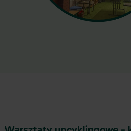
Warsztaty upcyklingowe - 