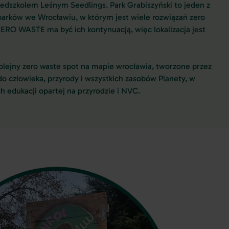
edszkolem Leśnym Seedlings. Park Grabiszyński to jeden z
arków we Wrocławiu, w którym jest wiele rozwiązań zero
RO WASTE ma być ich kontynuacją, więc lokalizacja jest
olejny zero waste spot na mapie wrocławia, tworzone przez
 do człowieka, przyrody i wszystkich zasobów Planety, w
edukacji opartej na przyrodzie i NVC.