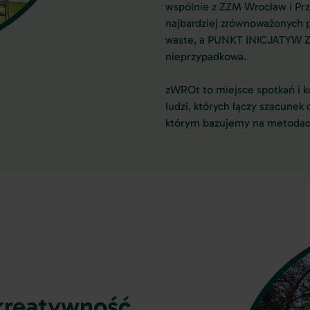
wspólnie z ZZM Wrocław i Prz
najbardziej zrównoważonych p
waste, a PUNKT INICJATYW ZE
nieprzypadkowa.
zWROt to miejsce spotkań i k
ludzi, których łączy szacunek
którym bazujemy na metodach 
kreatywność