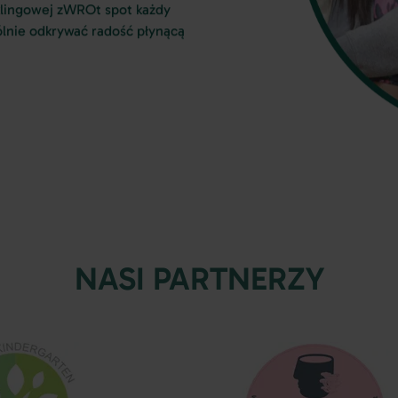
yklingowej zWROt spot każdy
ólnie odkrywać radość płynącą
NASI PARTNERZY