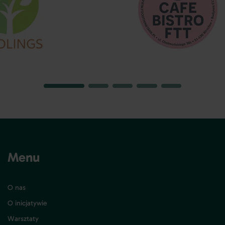
Menu
O nas
O inicjatywie
Warsztaty