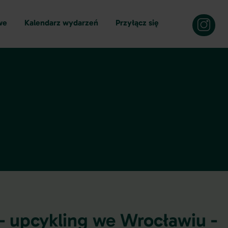
we
Kalendarz wydarzeń
Przyłącz się
 upcykling we Wrocławiu -