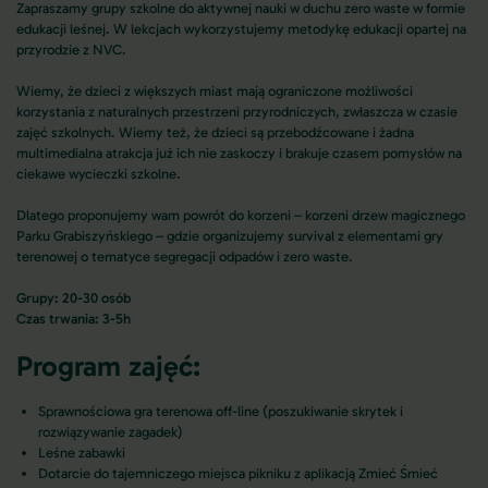
Zapraszamy grupy szkolne do aktywnej nauki w duchu zero waste w formie
edukacji leśnej. W lekcjach wykorzystujemy metodykę edukacji opartej na
przyrodzie z NVC.
Wiemy, że dzieci z większych miast mają ograniczone możliwości
korzystania z naturalnych przestrzeni przyrodniczych, zwłaszcza w czasie
zajęć szkolnych. Wiemy też, że dzieci są przebodźcowane i żadna
multimedialna atrakcja już ich nie zaskoczy i brakuje czasem pomysłów na
ciekawe wycieczki szkolne.
Dlatego proponujemy wam powrót do korzeni – korzeni drzew magicznego
Parku Grabiszyńskiego – gdzie organizujemy survival z elementami gry
terenowej o tematyce segregacji odpadów i zero waste.
Grupy: 20-30 osób
Czas trwania: 3-5h
Program zajęć:
Sprawnościowa gra terenowa off-line (poszukiwanie skrytek i
rozwiązywanie zagadek)
Leśne zabawki
Dotarcie do tajemniczego miejsca pikniku z aplikacją Zmieć Śmieć