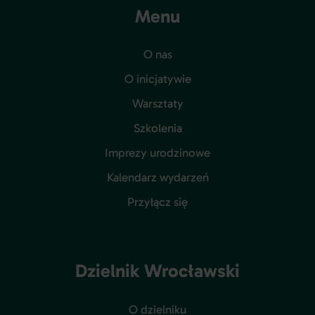
Menu
O nas
O inicjatywie
Warsztaty
Szkolenia
Imprezy urodzinowe
Kalendarz wydarzeń
Przyłącz się
Dzielnik Wrocławski
O dzielniku