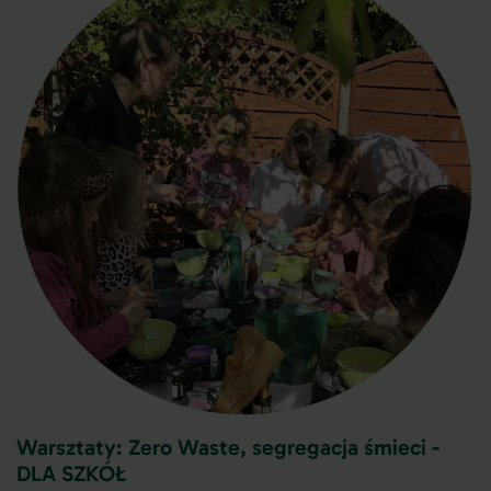
Warsztaty: Zero Waste, segregacja śmieci -
DLA SZKÓŁ