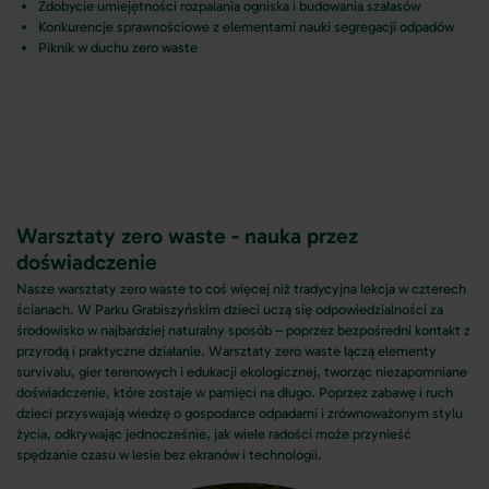
Zdobycie umiejętności rozpalania ogniska i budowania szałasów
Konkurencje sprawnościowe z elementami nauki segregacji odpadów
Piknik w duchu zero waste
Warsztaty zero waste - nauka przez
doświadczenie
Nasze warsztaty zero waste to coś więcej niż tradycyjna lekcja w czterech
ścianach. W Parku Grabiszyńskim dzieci uczą się odpowiedzialności za
środowisko w najbardziej naturalny sposób – poprzez bezpośredni kontakt z
przyrodą i praktyczne działanie. Warsztaty zero waste łączą elementy
survivalu, gier terenowych i edukacji ekologicznej, tworząc niezapomniane
doświadczenie, które zostaje w pamięci na długo. Poprzez zabawę i ruch
dzieci przyswajają wiedzę o gospodarce odpadami i zrównoważonym stylu
życia, odkrywając jednocześnie, jak wiele radości może przynieść
spędzanie czasu w lesie bez ekranów i technologii.