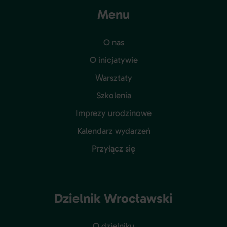
Menu
O nas
O inicjatywie
Warsztaty
Szkolenia
Imprezy urodzinowe
Kalendarz wydarzeń
Przyłącz się
Dzielnik Wrocławski
O dzielniku