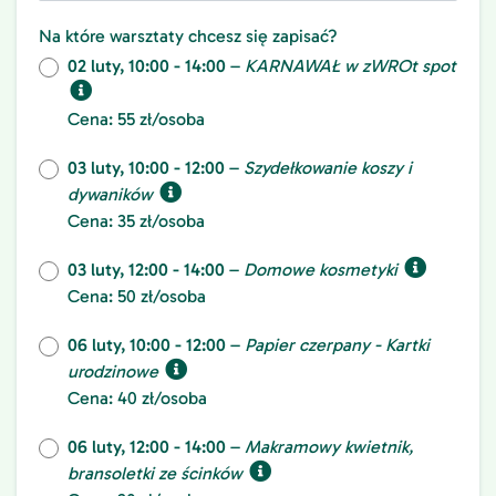
Na które warsztaty chcesz się zapisać?
02 luty, 10:00 - 14:00
–
KARNAWAŁ w zWROt spot
Cena: 55 zł/osoba
03 luty, 10:00 - 12:00
–
Szydełkowanie koszy i
dywaników
Cena: 35 zł/osoba
03 luty, 12:00 - 14:00
–
Domowe kosmetyki
Cena: 50 zł/osoba
06 luty, 10:00 - 12:00
–
Papier czerpany - Kartki
urodzinowe
Cena: 40 zł/osoba
06 luty, 12:00 - 14:00
–
Makramowy kwietnik,
bransoletki ze ścinków