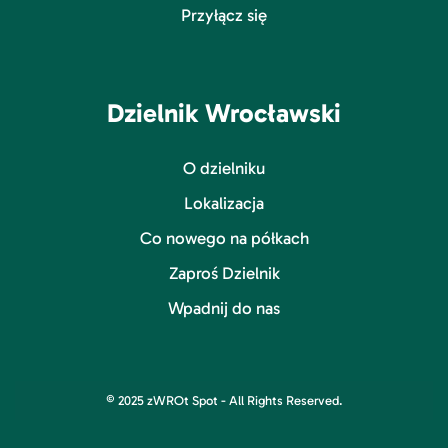
Przyłącz się
Dzielnik Wrocławski
O dzielniku
Lokalizacja
Co nowego na półkach
Zaproś Dzielnik
Wpadnij do nas
© 2025 zWROt Spot - All Rights Reserved.